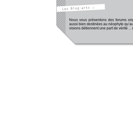
Nous vous présentons des forums origi
aussi bien destinées au néophyte qu’au
visions détiennent une part de vérité ...